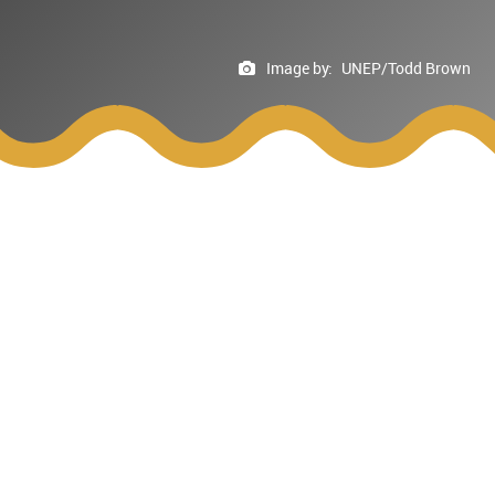
Image by:
UNEP/Todd Brown