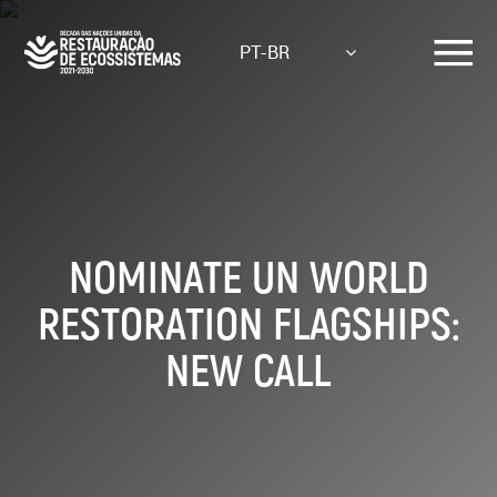
Skip
to
PT-BR
main
content
NOMINATE UN WORLD
RESTORATION FLAGSHIPS:
NEW CALL