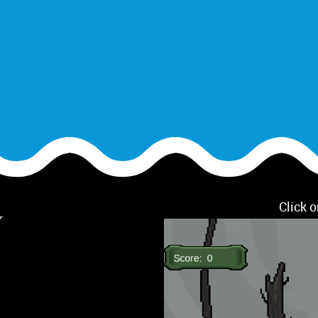
Click o