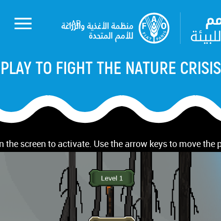
AR
PLAY TO FIGHT THE NATURE CRISIS
n the screen to activate. Use the arrow keys to move the 