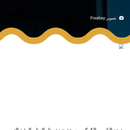
تصوير:
Pixabay
يتمتع الناس والكوكب بصحة جيدة مثل النظم البيئية التي