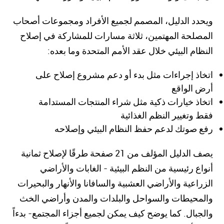
ويحدد الدليل، المصمم لجميع الأفراد ومجموعات أصحاب
المصلحة المهتمين، ثلاثة مسارات للمشاركة في إصلاح
النظام البيئي خلال عقد الأمم المتحدة وما بعده:
اتخاذ إجراءات مثل بدء أو دعم مشروع إصلاح على
أرض الواقع
اتخاذ خيارات ذكية مثل شراء المنتجات المستدامة
فقط وتغيير النظم الغذائية
رفع صوتك لدعم حفظ النظام البيئي وإصلاحه
يصف الدليل المؤلف من 21 صفحة طرقًا لإصلاح ثمانية
أنواع رئيسية من النظم البيئية - الغابات والأراضي
الزراعية والأراضي العشبية والسافانا والأنهار والبحيرات
والمحيطات والسواحل والبلدات والمدن وأراضي الخث
والجبال. كما يوضح كيف يمكن لجميع أجزاء المجتمع- بدءاً