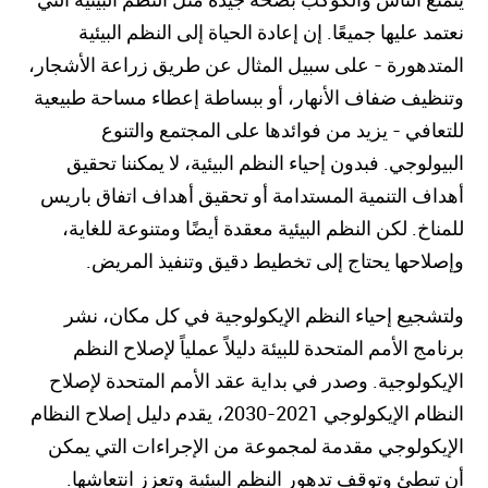
نعتمد عليها جميعًا. إن إعادة الحياة إلى النظم البيئية
المتدهورة - على سبيل المثال عن طريق زراعة الأشجار،
وتنظيف ضفاف الأنهار، أو ببساطة إعطاء مساحة طبيعية
للتعافي - يزيد من فوائدها على المجتمع والتنوع
البيولوجي. فبدون إحياء النظم البيئية، لا يمكننا تحقيق
أهداف التنمية المستدامة أو تحقيق أهداف اتفاق باريس
للمناخ. لكن النظم البيئية معقدة أيضًا ومتنوعة للغاية،
وإصلاحها يحتاج إلى تخطيط دقيق وتنفيذ المريض.
ولتشجيع إحياء النظم الإيكولوجية في كل مكان، نشر
برنامج الأمم المتحدة للبيئة دليلاً عملياً لإصلاح النظم
الإيكولوجية. وصدر في بداية عقد الأمم المتحدة لإصلاح
النظام الإيكولوجي 2021-2030، يقدم دليل إصلاح النظام
الإيكولوجي مقدمة لمجموعة من الإجراءات التي يمكن
أن تبطئ وتوقف تدهور النظم البيئية وتعزز انتعاشها.