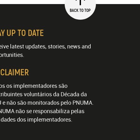
BACK TO TOP
AY UP TO DATE
ive latest updates, stories, news and
rtunities.
SCLAIMER
os os implementadores são
ribuintes voluntários da Década da
 e não são monitorados pelo PNUMA.
NUMA não se responsabiliza pelas
vidades dos implementadores.