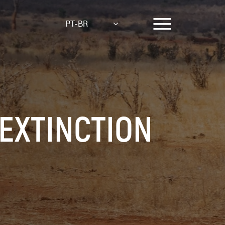
PT-BR
 EXTINCTION