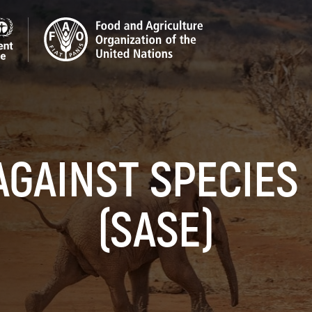
GAINST SPECIES
(SASE)