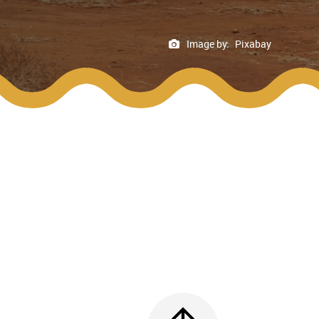
Image by:
Pixabay