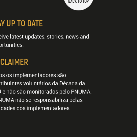
BACK TO TOP
AY UP TO DATE
ive latest updates, stories, news and
rtunities.
SCLAIMER
os os implementadores são
ribuintes voluntários da Década da
 e não são monitorados pelo PNUMA.
NUMA não se responsabiliza pelas
vidades dos implementadores.