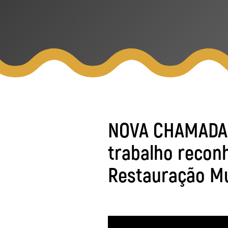
NOVA CHAMADA: 
trabalho recon
Restauração M