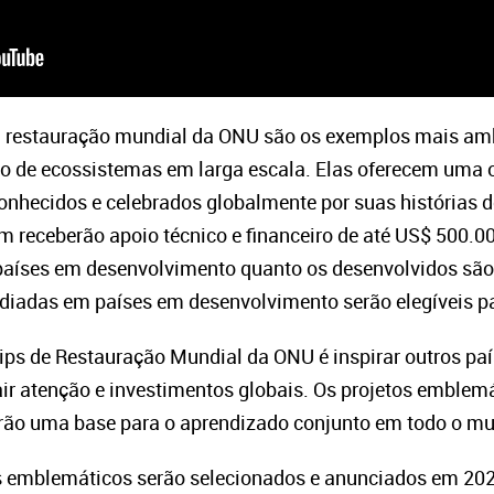
 da restauração mundial da ONU são os exemplos mais am
o de ecossistemas em larga escala. Elas oferecem uma 
conhecidos e celebrados globalmente por suas histórias 
 receberão apoio técnico e financeiro de até US$ 500.000
 países em desenvolvimento quanto os desenvolvidos são 
iadas em países em desenvolvimento serão elegíveis par
ips de Restauração Mundial da ONU é inspirar outros paí
rair atenção e investimentos globais. Os projetos emblem
rão uma base para o aprendizado conjunto em todo o 
 emblemáticos serão selecionados e anunciados em 2025