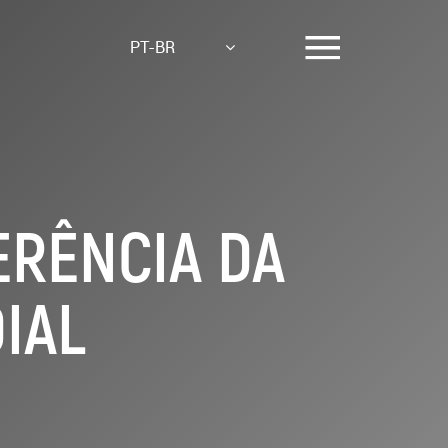
PT-BR
ERÊNCIA DA
IAL