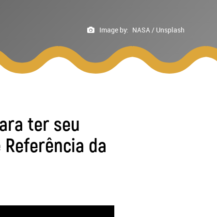
Image by:
NASA / Unsplash
ara ter seu
 Referência da