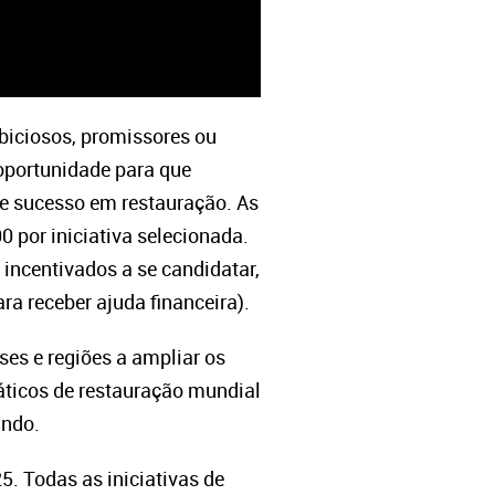
biciosos, promissores ou
oportunidade para que
de sucesso em restauração. As
 por iniciativa selecionada.
incentivados a se candidatar,
a receber ajuda financeira).
ses e regiões a ampliar os
áticos de restauração mundial
mundo.
. Todas as iniciativas de