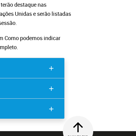
 terão destaque nas
ações Unidas e serão listadas
 sessão.
 em Como podemos indicar
ompleto.