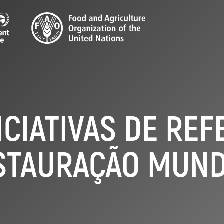
ICIATIVAS DE REF
STAURAÇÃO MUND