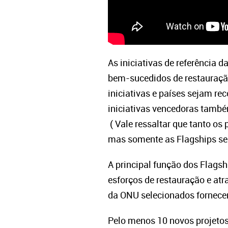
As iniciativas de referência
bem-sucedidos de restauraçã
iniciativas e países sejam re
iniciativas vencedoras também
( Vale ressaltar que tanto os
mas somente as Flagships sed
A principal função dos Flagsh
esforços de restauração e at
da ONU selecionados fornece
Pelo menos 10 novos projetos