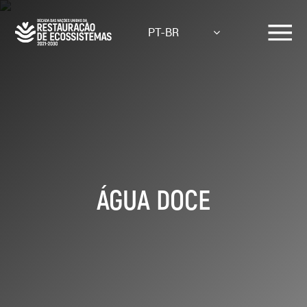
Skip
to
PT-BR
main
content
ÁGUA DOCE