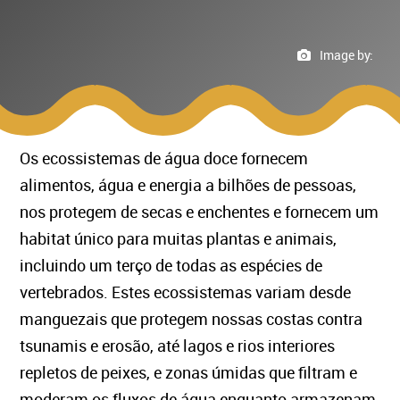
Image by:
Os ecossistemas de água doce fornecem
alimentos, água e energia a bilhões de pessoas,
nos protegem de secas e enchentes e fornecem um
habitat único para muitas plantas e animais,
incluindo um terço de todas as espécies de
vertebrados. Estes ecossistemas variam desde
manguezais que protegem nossas costas contra
tsunamis e erosão, até lagos e rios interiores
repletos de peixes, e zonas úmidas que filtram e
moderam os fluxos de água enquanto armazenam