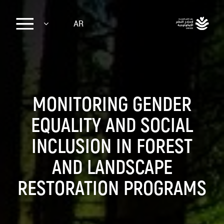
Sk
AR
ma
conte
MONITORING GENDER
EQUALITY AND SOCIAL
INCLUSION IN FOREST
AND LANDSCAPE
RESTORATION PROGRAMS