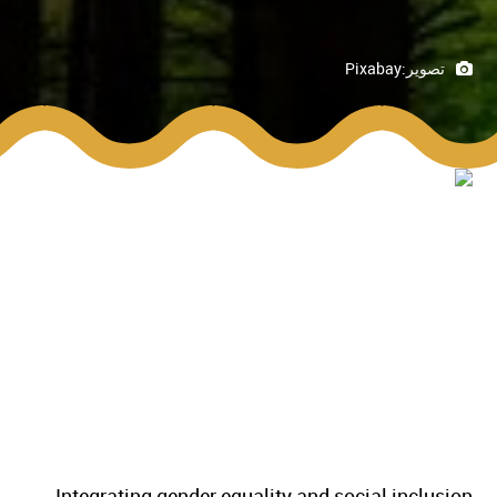
تصوير:
Pixabay
Integrating gender equality and social inclusion