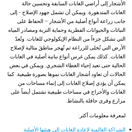
الأشجار إلى أراضي الغابات السابقة وتحسين حالة
الغابات المتدهورة. ويمكن أن تشمل جهود الإصلاح - إلى
جانب زراعة أنواع أصلية من الأشجار – الحفاظ على
النباتات والحيوانات الفطرية وحماية التربة ومصادر المياه
التي تشكل جزءاً من النظام الإيكولوجي للغابات. وتُعدّ
الأرض التي تُخلى للزراعة ثم تُهجر مناطقَ مثالية لإصلاح
الغابات. كذلك يمكن غرس أنواع نباتية أصلية في الغابات
الحالية حتى تعيد إحياء الغطاء الشجري. ويمكن في بعض
الحالات أن تعاود أشجار الغابات نموها بصورة طبيعية. كما
يمكن أن يؤدي إصلاح الغابات إلى إنماء مساحات من
الغابات والأحراج في مساحات طبيعية تشتمل أيضاً على
مزارع وقرى حافلة بالنشاط.
لمعرفة معلومات أكثر:
الشراكة العالمية لإعادة الغابات إلى هيئتها الأصلية