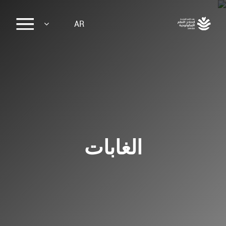
Sk
AR
ma
conte
الغابات