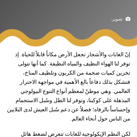
تصوير:
إنّ الغابات والأشجار تجعل الأرض مكاناً قابلاً للحياة. إذ
توفر لنا الهواء النظيف والمياه النظيفة. كما أنها تتولى
تخزين كميات ضخمة من الكربون وتلطيف المناخ،
فتشكل بذلك دفاعاً بالغ الأهمية في مواجهة الاحترار
العالمي. وهي موطنٌ لمعظم أنواع التنوع البيولوجي
المذهلة على كوكبنا، وتوفر لنا الظل وسُبل الاستجمام
وإحساساً بالرفاه؛ فضلاً عن دعم سُبل العيش لدى البلايين
من الناس حول أنحاء العالم.
لكن النظم الإيكولوجية للغابات تتعرض لضغط هائل