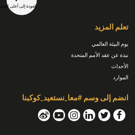
العودة إلى أعلى الصفحة
تعلم المزيد
يوم البيئة العالمي
نبذة عن عقد الأمم المتحدة
الأحداث
الموارد
انضم إلى وسم #معا_نستعيد_كوكبنا