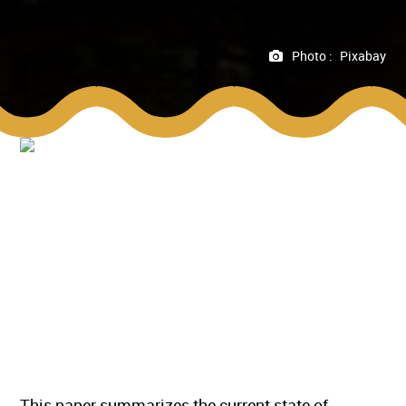
Photo :
Pixabay
This paper summarizes the current state of