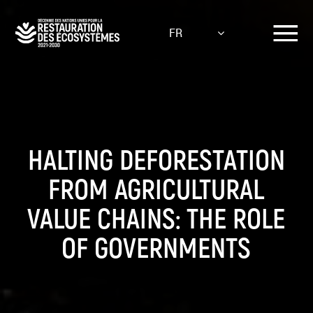
Aller
au
FR
contenu
principal
HALTING DEFORESTATION
FROM AGRICULTURAL
VALUE CHAINS: THE ROLE
OF GOVERNMENTS