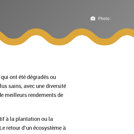
Photo :
 qui ont été dégradés ou
us sains, avec une diversité
, de meilleurs rendements de
f à la plantation ou la
. Le retour d’un écosystème à