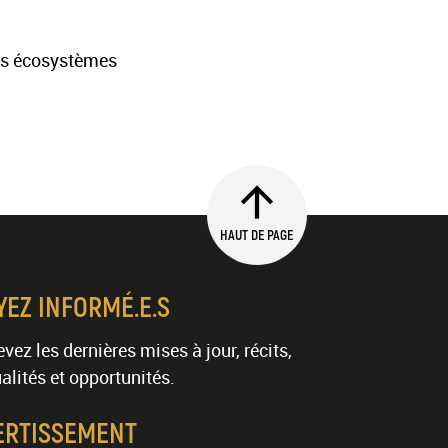
des écosystèmes
HAUT DE PAGE
YEZ INFORMÉ.E.S
vez les dernières mises à jour, récits,
alités et opportunités.
ERTISSEMENT