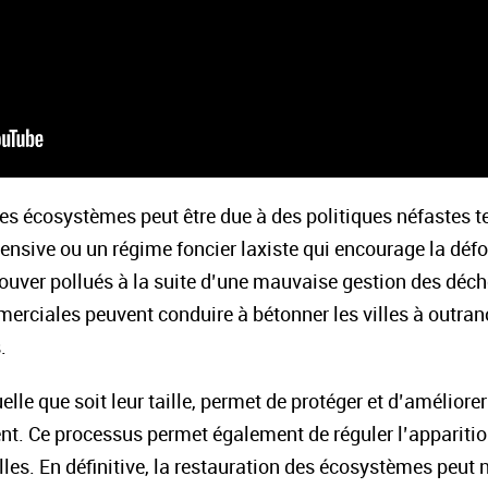
s écosystèmes peut être due à des politiques néfastes tel
tensive ou un régime foncier laxiste qui encourage la défor
rouver pollués à la suite d’une mauvaise gestion des déch
erciales peuvent conduire à bétonner les villes à outranc
.
lle que soit leur taille, permet de protéger et d’amélior
t. Ce processus permet également de réguler l’apparition
les. En définitive, la restauration des écosystèmes peut 