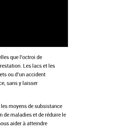
les que l’octroi de
estation. Les lacs et les
ets ou d’un accident
e, sans y laisser
er les moyens de subsistance
 de maladies et de réduire le
nous aider à atteindre