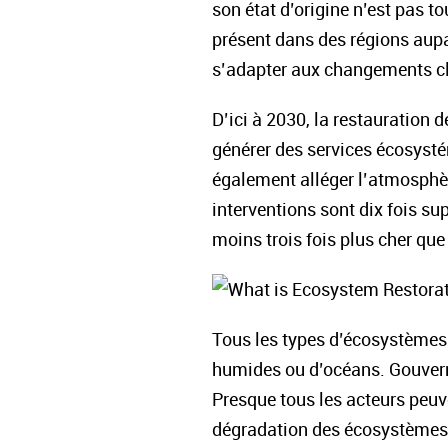
son état d’origine n’est pas t
présent dans des régions aupa
s’adapter aux changements c
D’ici à 2030, la restauration 
générer des services écosysté
également alléger l’atmosphèr
interventions sont dix fois su
moins trois fois plus cher qu
Tous les types d’écosystèmes pe
humides ou d’océans. Gouvern
Presque tous les acteurs peuve
dégradation des écosystèmes s