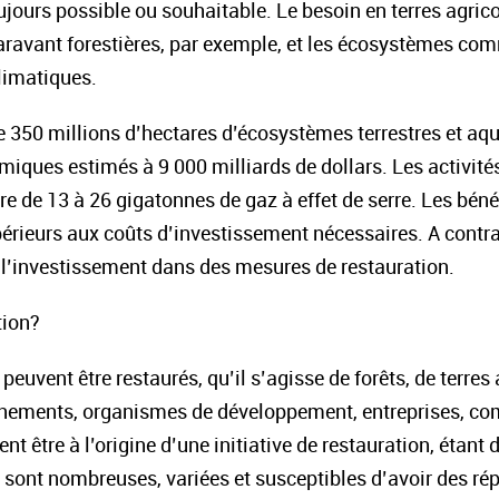
oujours possible ou souhaitable. Le besoin en terres agrico
ravant forestières, par exemple, et les écosystèmes com
limatiques.
de 350 millions d’hectares d’écosystèmes terrestres et aq
miques estimés à 9 000 milliards de dollars. Les activité
e de 13 à 26 gigatonnes de gaz à effet de serre. Les bé
périeurs aux coûts d’investissement nécessaires. A contrar
e l’investissement dans des mesures de restauration.
uvent être restaurés, qu’il s’agisse de forêts, de terres a
ements, organismes de développement, entreprises, com
nt être à l’origine d’une initiative de restauration, étant
ont nombreuses, variées et susceptibles d’avoir des rép