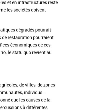
les et en infrastructures reste
me les sociétés doivent
uatiques dégradés pourrait
s de restauration pourraient
néfices économiques de ces
io, le statu quo revient au
gricoles, de villes, de zones
munautés, individus...
 donné que les causes de la
ercussions à différentes