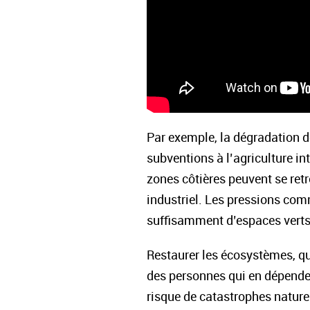
Par exemple, la dégradation de
subventions à l’agriculture in
zones côtières peuvent se ret
industriel. Les pressions comm
suffisamment d’espaces verts
Restaurer les écosystèmes, que
des personnes qui en dépenden
risque de catastrophes naturel