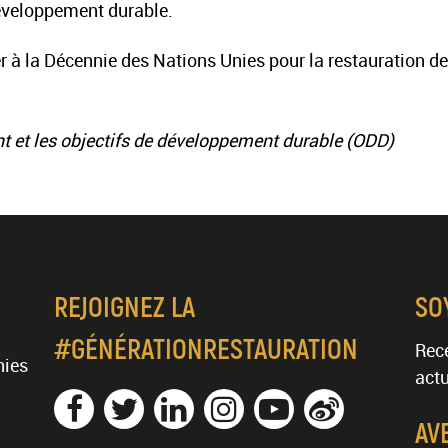
développement durable.
 à la Décennie des Nations Unies pour la restauration 
nt et les objectifs de développement durable (ODD)
REJOIGNEZ LA
SO
#GÉNÉRATIONRESTAURATION
Rece
nies
actu
AV