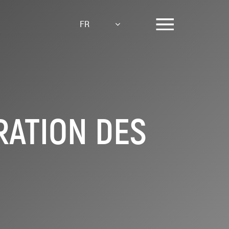
FR
RATION DES