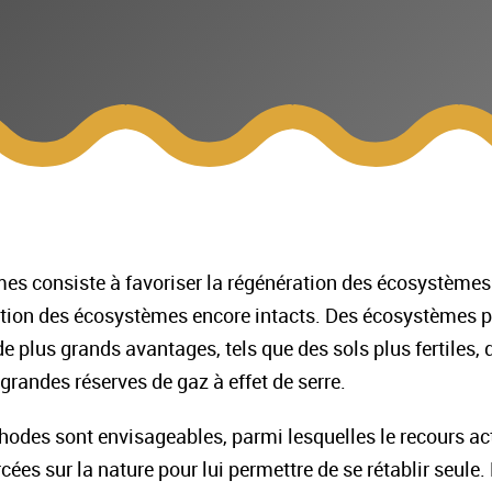
es consiste à favoriser la régénération des écosystèmes
vation des écosystèmes encore intacts. Des écosystèmes pl
 de plus grands avantages, tels que des sols plus fertiles
 grandes réserves de gaz à effet de serre.
hodes sont envisageables, parmi lesquelles le recours acti
ées sur la nature pour lui permettre de se rétablir seule