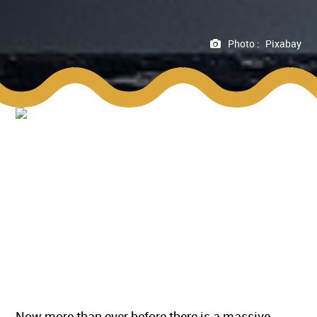
Photo :
Pixabay
Now more than ever before there is a massive