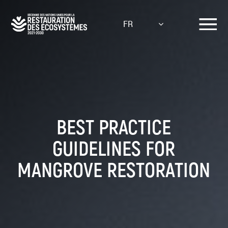
Aller
au
FR
contenu
principal
BEST PRACTICE
GUIDELINES FOR
MANGROVE RESTORATION