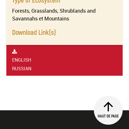
Forests, Grasslands, Shrublands and
Savannahs et Mountains
Download Link(s)
ENGLISH
RUSSIAN
HAUT DE PAGE