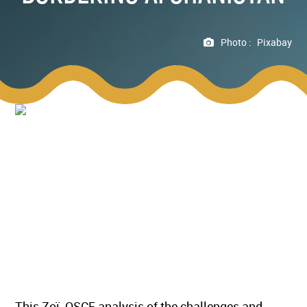
Photo :
Pixabay
This Zoï-OSCE analysis of the challenges and