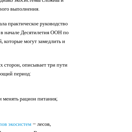
ивого выполнения.
ла практическое руководство
 в начале Десятилетия ООН по
й, которые могут замедлить и
х сторон, описывает три пути
ующий период:
;
и менять рацион питания;
пов экосистем
– лесов,