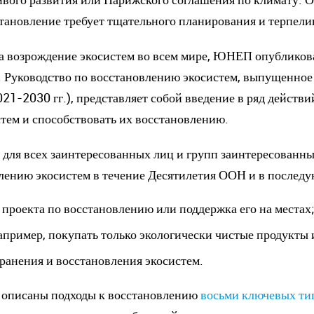
становление требует тщательного планирования и терпел
а возрождение экосистем во всем мире, ЮНЕП опубликова
. Руководство по восстановлению экосистем, выпущенное
21-2030 гг.), представляет собой введение в ряд действи
тем и способствовать их восстановлению.
 для всех заинтересованных лиц и групп заинтересованны
влению экосистем в течение Десятилетия ООН и в послед
 проекта по восстановлению или поддержка его на местах
апример, покупать только экологически чистые продукты 
ранения и восстановления экосистем.
 описаны подходы к восстановлению
восьми ключевых ти