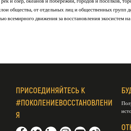
, рек и озер, океанов и побережий, городов и поселков, то
е слои общества, от отдельных лиц и общественных групп 
стью всемирного движения за восстановления экосистем на
ПРИСОЕДИНЯЙТЕСЬ К
БУ
#ПОКОЛЕНИЕВОССТАНОВЛЕНИ
Пол
ист
Я
ОТ