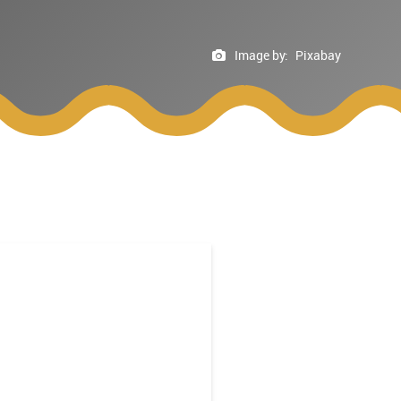
Image by:
Pixabay