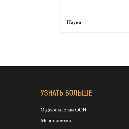
Наука
УЗНАТЬ БОЛЬШЕ
ДЕСЯТИЛЕТИЕ ООН
О Десятилетии ООН
ВОССТАНОВЛЕНИЯ
ЭКОСИСТЕМ
Мероприятия
2021-2030 гг