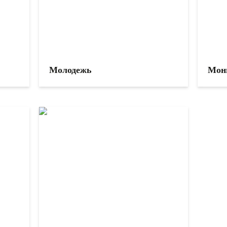
Молодежь
Мон