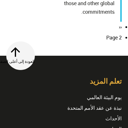
those and other global
commitments.
Previous
‹‹
Pagination
page
Page 2
العودة إلى أعلى الصفحة
تعلم المزيد
يوم البيئة العالمي
نبذة عن عقد الأمم المتحدة
الأحداث