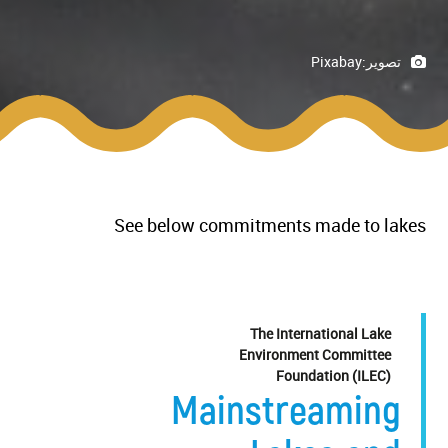
تصوير:
Pixabay
See below commitments made to lakes
The International Lake
Environment Committee
Foundation (ILEC)
Mainstreaming