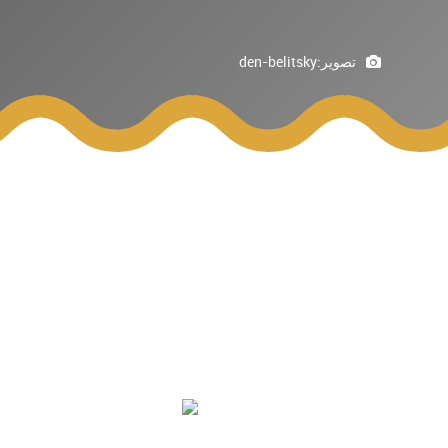
تصوير:
den-belitsky