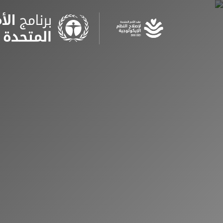
Skip
to
main
content