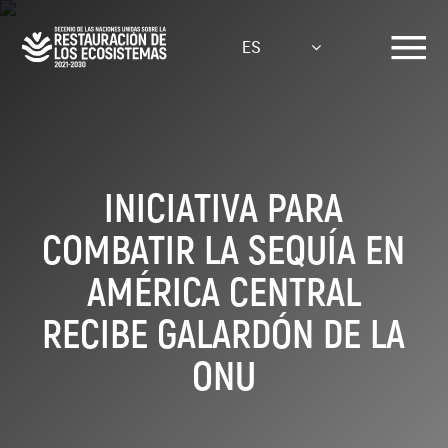
Pasar
al
ES
contenido
principal
INICIATIVA PARA
COMBATIR LA SEQUÍA EN
AMÉRICA CENTRAL
RECIBE GALARDÓN DE LA
ONU