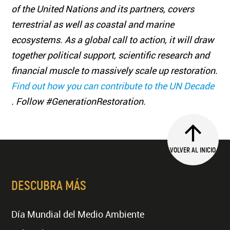
of the United Nations and its partners, covers
terrestrial as well as coastal and marine
ecosystems. As a global call to action, it will draw
together political support, scientific research and
financial muscle to massively scale up restoration.
Find out how you can contribute to the UN Decade
. Follow #GenerationRestoration.
VOLVER AL INICIO
DESCUBRA MÁS
Día Mundial del Medio Ambiente