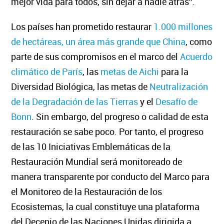
mejor vida para todos, sin dejar a nadie atrás”.
Los países han prometido restaurar
1.000 millones
de hectáreas, un área más grande que China
, como
parte de sus compromisos en el marco del
Acuerdo
climático de París
, las
metas de Aichi
para la
Diversidad Biológica, las metas de
Neutralización
de la Degradación de las Tierras
y el
Desafío de
Bonn
. Sin embargo, del progreso o calidad de esta
restauración se sabe poco. Por tanto, el progreso
de las 10 Iniciativas Emblemáticas de la
Restauración Mundial será monitoreado de
manera transparente por conducto del Marco para
el Monitoreo de la Restauración de los
Ecosistemas, la cual constituye una plataforma
del Decenio de las Naciones Unidas dirigida a