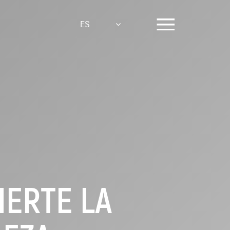
ES
IERTE LA