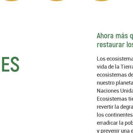
Ahora más q
restaurar l
ES
Los ecosistema
vida de la Tierr
ecosistemas de
nuestro planeta
Naciones Unida
Ecosistemas tie
revertir la deg
los continentes
erradicar la po
y prevenir una 