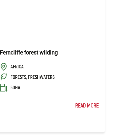
Ferncliffe forest wilding
AFRICA
FORESTS, FRESHWATERS
50HA
READ MORE