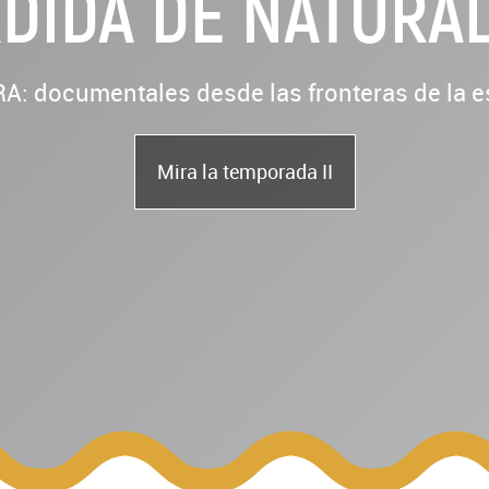
DIDA DE NATURA
: documentales desde las fronteras de la 
Mira la temporada II