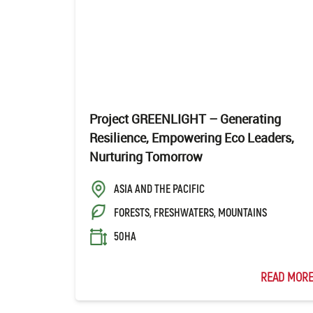
Project GREENLIGHT – Generating
Resilience, Empowering Eco Leaders,
Nurturing Tomorrow
ASIA AND THE PACIFIC
FORESTS, FRESHWATERS, MOUNTAINS
50HA
READ MOR