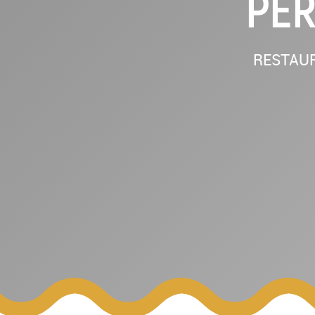
PÉR
RESTAURA