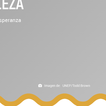
LEZA
esperanza
Imagen de:
UNEP/Todd Brown