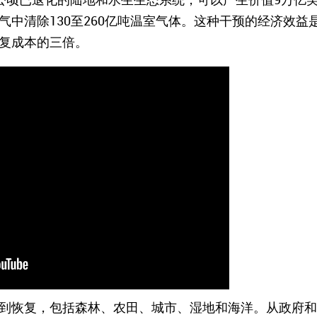
气中清除130至260亿吨温室气体。这种干预的经济效益
复成本的三倍。
到恢复，包括森林、农田、城市、湿地和海洋。从政府和