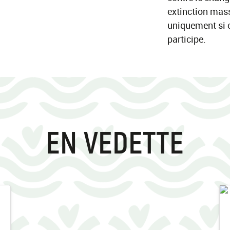
extinction mass
uniquement si 
participe.
EN VEDETTE