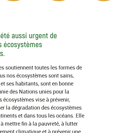
s été aussi urgent de
es écosystèmes
s.
s soutiennent toutes les formes de
Plus nos écosystèmes sont sains,
, et ses habitants, sont en bonne
nie des Nations unies pour la
s écosystèmes vise à prévenir,
rser la dégradation des écosystèmes
ntinents et dans tous les océans. Elle
à mettre fin à la pauvreté, à lutter
ement climatique et à prévenir une