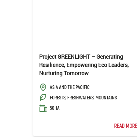
Project GREENLIGHT – Generating
Resilience, Empowering Eco Leaders,
Nurturing Tomorrow
ASIA AND THE PACIFIC
FORESTS, FRESHWATERS, MOUNTAINS
50HA
READ MOR