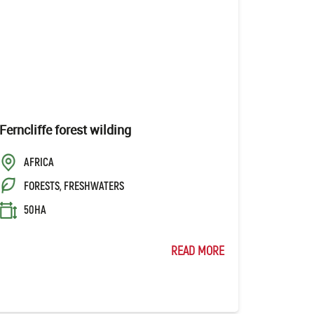
Ferncliffe forest wilding
AFRICA
FORESTS, FRESHWATERS
50HA
READ MORE