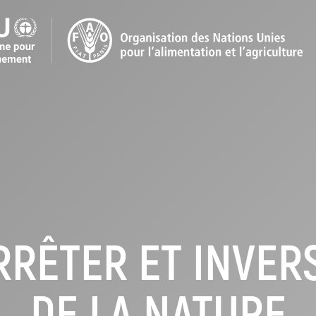
RRÊTER ET INVER
DE LA NATURE