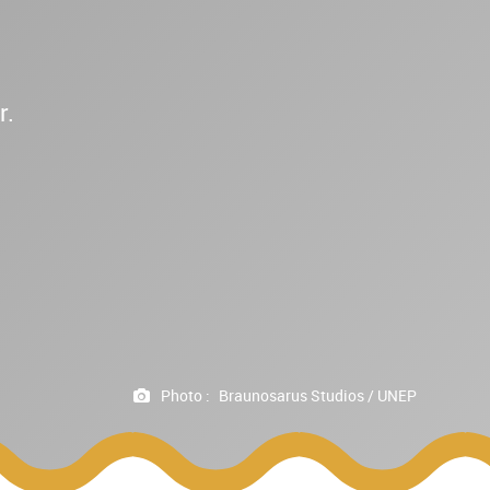
r.
Photo :
Braunosarus Studios / UNEP