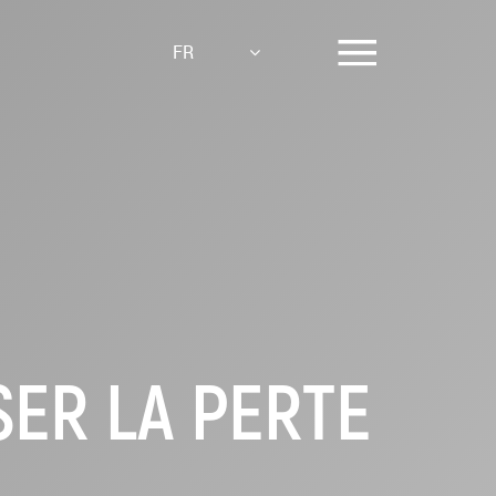
FR
SER LA PERTE