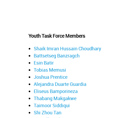
Youth Task Force Members
Shaik Imran Hussain Choudhary
Battsetseg Banzragch
Esin Batir
Tobias Memusi
Joshua Prentice
Alejandra Duarte Guardia
Eliseus Bamporineza
Thabang Makgakwe
Taimoor Siddiqui
Shi Zhou Tan