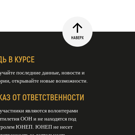
НАВЕРХ
ДЬ В КУРСЕ
учайте последние данные, новости и
ории, открывайте новые возможности.
КАЗ ОТ ОТВЕТСТВЕННОСТИ
 участники являются волонтерами
ятилетия ООН и не находятся под
тролем ЮНЕП. ЮНЕП не несет
тственность за деятельность