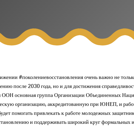
ижении #поколениевосстановления очень важно не тольк
ению после 2030 года, но и для достижения справедливос
ия ООН основная группа Организации Объединенных Наци
шескую организацию, аккредитованную при ЮНЕП, и раб
удет помогать привлекать к работе молодежных защитник
становлению и поддерживать широкий круг формальных 