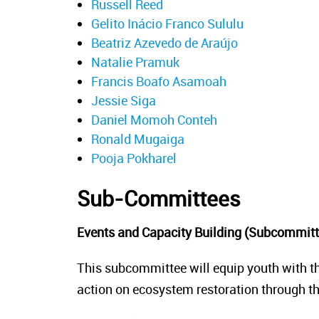
Russell Reed
Gelito Inácio Franco Sululu
Beatriz Azevedo de Araújo
Natalie Pramuk
Francis Boafo Asamoah
Jessie Siga
Daniel Momoh Conteh
Ronald Mugaiga
Pooja Pokharel
Sub-Committees
Events and Capacity Building (Subcommit
This subcommittee will equip youth with t
action on ecosystem restoration through the