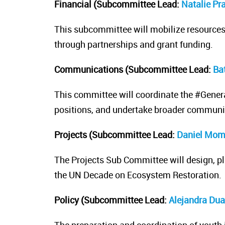
Financial (Subcommittee Lead:
Natalie P
This subcommittee will mobilize resources t
through partnerships and grant funding.
Communications (Subcommittee Lead:
Ba
This committee will coordinate the #Gener
positions, and undertake broader commun
Projects (Subcommittee Lead:
Daniel Mom
The Projects Sub Committee will design, p
the UN Decade on Ecosystem Restoration.
Policy (Subcommittee Lead:
Alejandra Dua