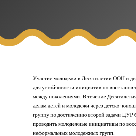
Участие молодежи в Десятилетии ООН и дв
для устойчивости инициатив по восстановл
между поколениями. В течение Десятилет
делам детей и молодежи через детско-юно
группу по достижению второй задачи ЦУР б
проводить молодежные инициативы по вос
неформальных молодежных групп.