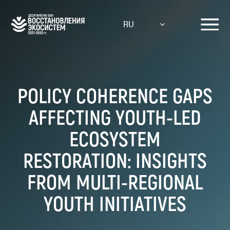
Skip
to
RU
main
content
POLICY COHERENCE GAPS
AFFECTING YOUTH-LED
ECOSYSTEM
RESTORATION: INSIGHTS
FROM MULTI-REGIONAL
YOUTH INITIATIVES