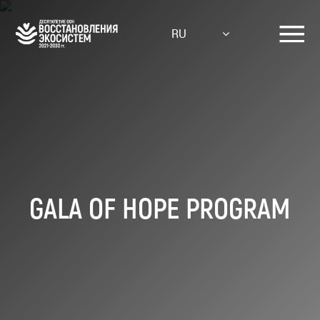
Skip
to
RU
main
content
GALA OF HOPE PROGRAM