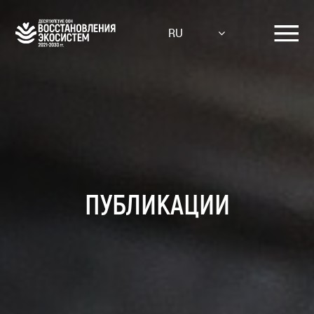
Skip
to
RU
main
content
ПУБЛИКАЦИИ