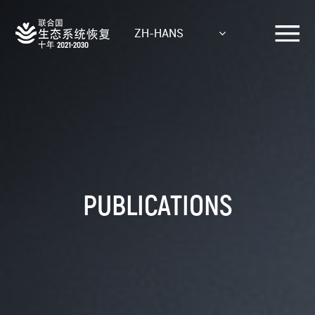
Skip
to
ZH-HANS
main
content
PUBLICATIONS