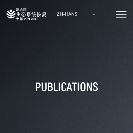
Skip
to
ZH-HANS
main
content
PUBLICATIONS