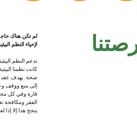
صتنا
لم تكن هناك حاجة 
لإحياء النظم البيئ
تدعم النظم البيئي
كانت نظمنا البيئي
صحة. يهدف عقد ال
إلى منع ووقف وع
قارة وفي كل محي
الفقر ومكافحة تغي
ينجح هذا إلا إذا ل