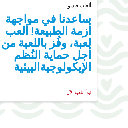
ألعاب فيديو
ساعدنا في مواجهة
أزمة الطبيعة! العب
لعبة، وفُز باللعبة من
أجل حماية النُظم
الإيكولوجيةالبيئية
ابدأ اللعبة الآن