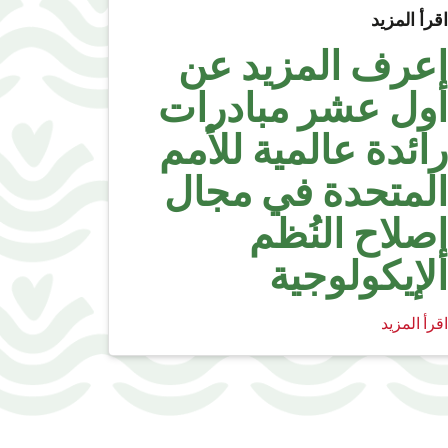
اقرأ المزيد
اعرف المزيد عن
أول عشر مبادرات
رائدة عالمية للأمم
المتحدة في مجال
إصلاح النُظم
الإيكولوجية
اقرأ المزيد