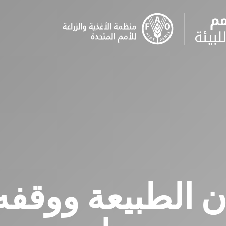
ن الطبيعة ووق