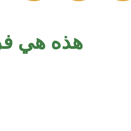
هذه هي فر