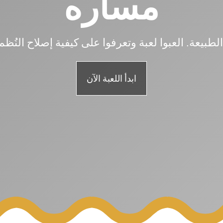
مساره
لطبيعة. العبوا لعبة وتعرفوا على كيفية إصلاح النُظم
ابدأ اللعبة الآن