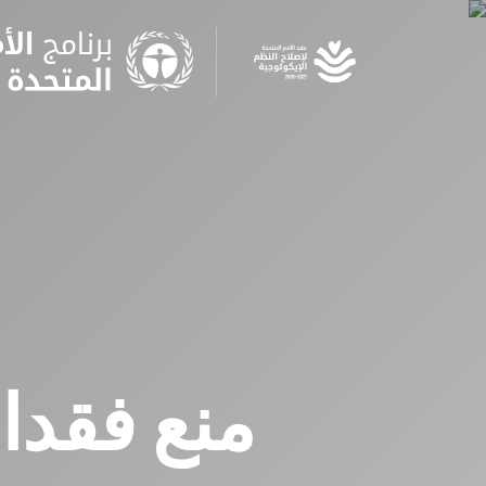
Skip
to
main
content
منع فقدا