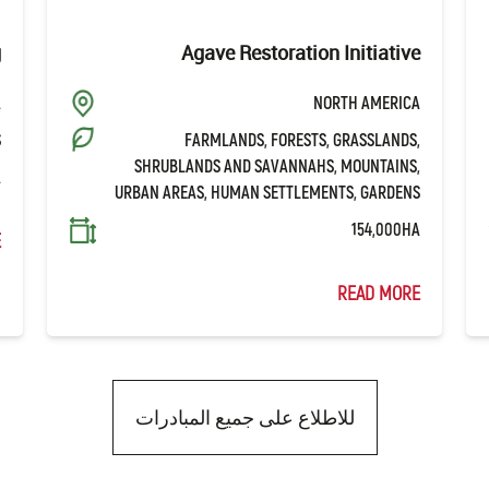
g
Agave Restoration Initiative
A
NORTH AMERICA
S
FARMLANDS, FORESTS, GRASSLANDS,
SHRUBLANDS AND SAVANNAHS, MOUNTAINS,
A
URBAN AREAS, HUMAN SETTLEMENTS, GARDENS
154,000HA
E
READ MORE
للاطلاع على جميع المبادرات