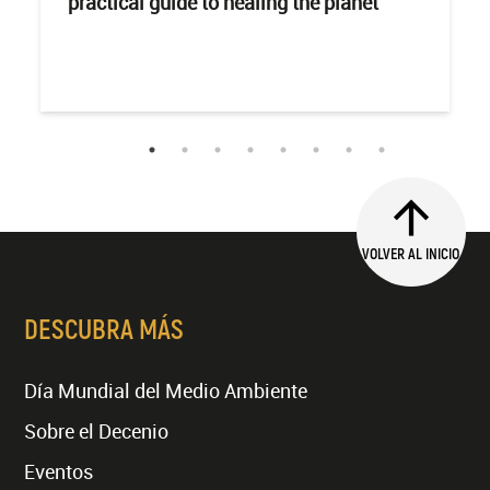
practical guide to healing the planet
VOLVER AL INICIO
DESCUBRA MÁS
Día Mundial del Medio Ambiente
Sobre el Decenio
Eventos