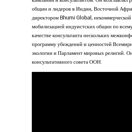
общин и лидеров в Индии, Восточной Африк
директором Bhumi Global, некоммерческой 
мобилизацией индуистских общин по всему 
качестве консультанта нескольких межконф
программу убеждений и ценностей Всемирн
экологии и Парламент мировых религий. Он
консультативного совета ООН.