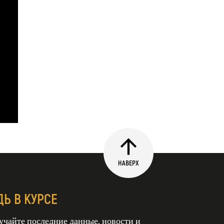
НАВЕРХ
ДЬ В КУРСЕ
учайте последние данные, новости и