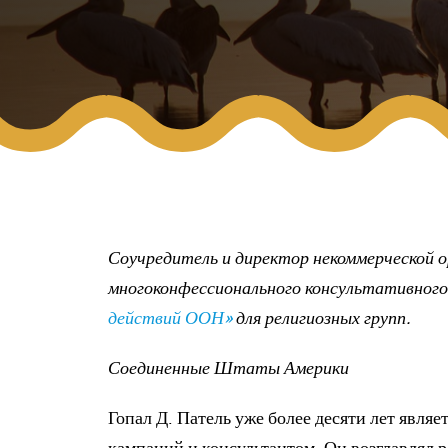
Соучредитель и директор некоммерческой 
многоконфессионального консультативного
действий ООН»
для религиозных групп.
Соединенные Штаты Америки
Гопал Д. Патель уже более десяти лет явля
кампаний и консультантом. Он возглавлял 