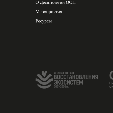
ДЕСЯТИЛЕТИЕ ООН
О Десятилетии ООН
ВОССТАНОВЛЕНИЯ
ЭКОСИСТЕМ
Мероприятия
2021-2030 гг
Ресурсы