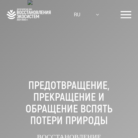
Skip
to
RU
main
content
ПРЕДОТВРАЩЕНИЕ,
ПРЕКРАЩЕНИЕ И
ОБРАЩЕНИЕ ВСПЯТЬ
ПОТЕРИ ПРИРОДЫ
ВОССТАНОВЛЕНИЕ