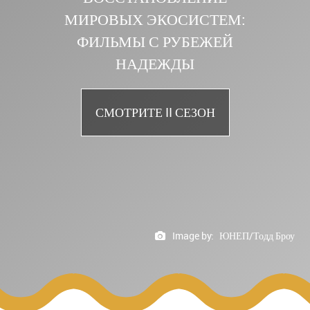
МИРОВЫХ ЭКОСИСТЕМ:
ФИЛЬМЫ С РУБЕЖЕЙ
НАДЕЖДЫ
СМОТРИТЕ II СЕЗОН
Image by:
ЮНЕП
/
Тодд
Броу