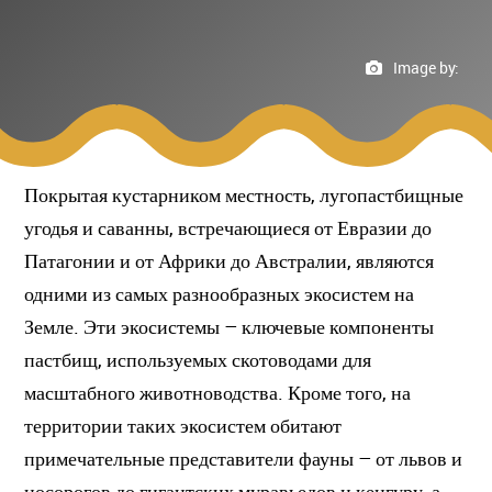
Image by:
Покрытая кустарником местность, лугопастбищные
угодья и саванны, встречающиеся от Евразии до
Патагонии и от Африки до Австралии, являются
одними из самых разнообразных экосистем на
Земле. Эти экосистемы – ключевые компоненты
пастбищ, используемых скотоводами для
масштабного животноводства. Кроме того, на
территории таких экосистем обитают
примечательные представители фауны – от львов и
носорогов до гигантских муравьедов и кенгуру, а