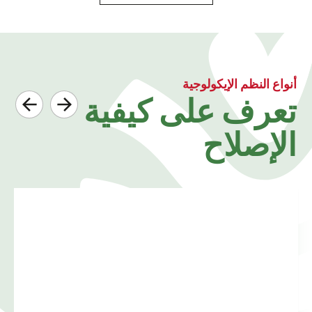
أنواع النظم الإيكولوجية
تعرف على كيفية
الإصلاح