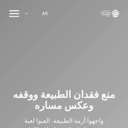
Sk
AR
ma
conte
منع فقدان الطبيعة ووقفه
وعكس مساره
واجهوا أزمة الطبيعة. العبوا لعبة