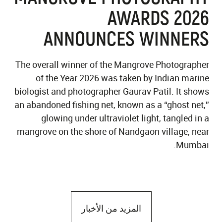
AWARDS 2026
ANNOUNCES WINNERS
The overall winner of the Mangrove Photographer
of the Year 2026 was taken by Indian marine
biologist and photographer Gaurav Patil. It shows
an abandoned fishing net, known as a “ghost net,”
glowing under ultraviolet light, tangled in a
mangrove on the shore of Nandgaon village, near
Mumbai.
المزيد من الأخبار