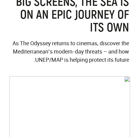
BIG SCREENS, THE SEA IS
ON AN EPIC JOURNEY OF
ITS OWN
As The Odyssey returns to cinemas, discover the
Mediterranean’s modern-day threats – and how
UNEP/MAP is helping protect its future.