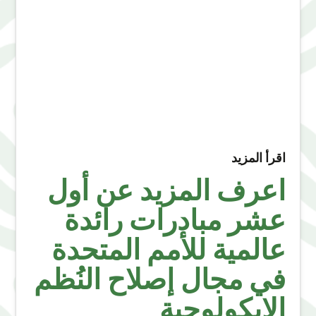
اقرأ المزيد
اعرف المزيد عن أول
عشر مبادرات رائدة
عالمية للأمم المتحدة
في مجال إصلاح النُظم
الإيكولوجية