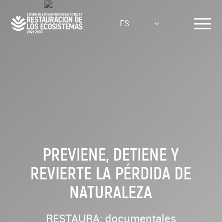
Pasar
al
ES
contenido
principal
PREVIENE, DETIENE Y
REVIERTE LA PÉRDIDA DE
NATURALEZA
RESTAURA: documentales