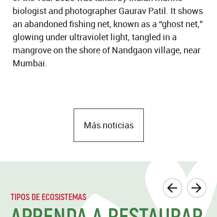
biologist and photographer Gaurav Patil. It shows
an abandoned fishing net, known as a “ghost net,”
glowing under ultraviolet light, tangled in a
mangrove on the shore of Nandgaon village, near
Mumbai.
Más noticias
TIPOS DE ECOSISTEMAS
APRENDA A RESTAURAR