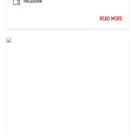
154,000HA
READ MORE