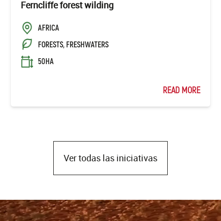
Ferncliffe forest wilding
AFRICA
FORESTS, FRESHWATERS
50HA
READ MORE
Ver todas las iniciativas