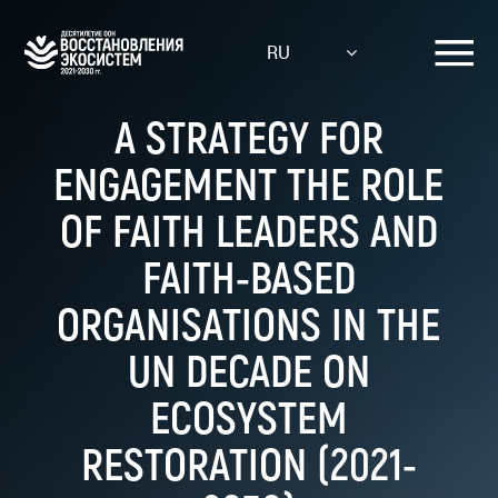
Skip
to
RU
main
content
A STRATEGY FOR
ENGAGEMENT THE ROLE
OF FAITH LEADERS AND
FAITH-BASED
ORGANISATIONS IN THE
UN DECADE ON
ECOSYSTEM
RESTORATION (2021-