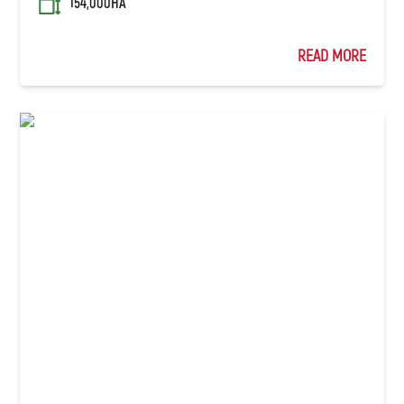
154,000HA
READ MORE