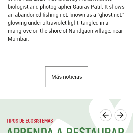
biologist and photographer Gaurav Patil. It shows
an abandoned fishing net, known as a “ghost net,”
glowing under ultraviolet light, tangled in a
mangrove on the shore of Nandgaon village, near
Mumbai.
Más noticias
TIPOS DE ECOSISTEMAS
APRENDA A RESTAURAR