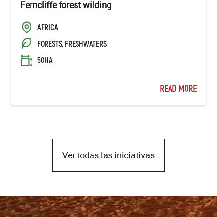
Ferncliffe forest wilding
AFRICA
FORESTS, FRESHWATERS
50HA
READ MORE
Ver todas las iniciativas