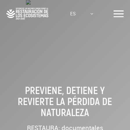
Pasar
al
ES
contenido
principal
PREVIENE, DETIENE Y
REVIERTE LA PÉRDIDA DE
NATURALEZA
RESTAURA: documentales